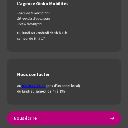
L’agence Ginko Mobilités
Place de la Révolution
29 rue des Boucheries
25000 Besançon
Du lundi au vendredi de 9h à 18h
samedi de 9h à 17h
Nous contacter
au
03 70 27 71 60
(prix d'un appel local)
du lundi au samedi de 7h à 19h
Nous écrire