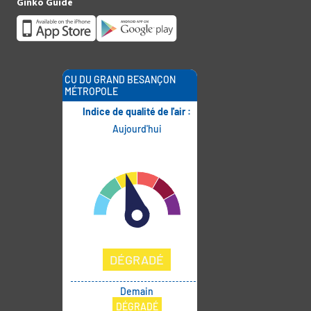
Ginko Guide