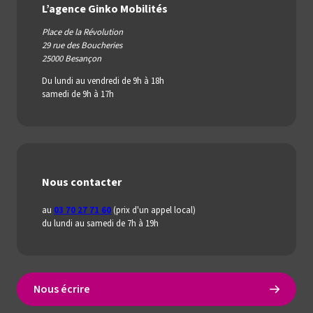
L’agence Ginko Mobilités
Place de la Révolution
29 rue des Boucheries
25000 Besançon
Du lundi au vendredi de 9h à 18h
samedi de 9h à 17h
Nous contacter
au
03 70 27 71 60
(prix d'un appel local)
du lundi au samedi de 7h à 19h
Nous écrire