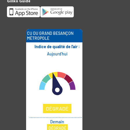
Ginko Guide