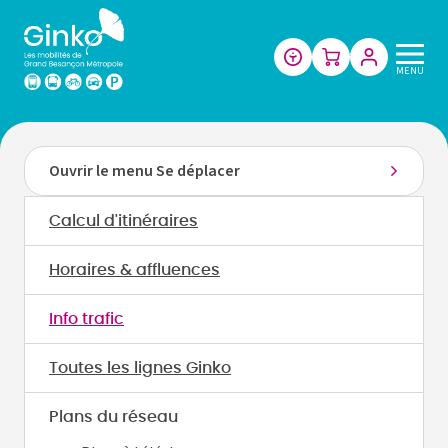
Les
MENU
mobilités
de
Grand
Besançon
Ouvrir le menu Se déplacer
Métropole
Calcul d'itinéraires
Horaires & affluences
Info trafic
Toutes les lignes Ginko
Plans du réseau