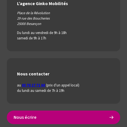
L’agence Ginko Mobilités
Place de la Révolution
29 rue des Boucheries
25000 Besançon
Du lundi au vendredi de 9h à 18h
samedi de 9h à 17h
Nous contacter
au
03 70 27 71 60
(prix d'un appel local)
du lundi au samedi de 7h à 19h
Nous écrire