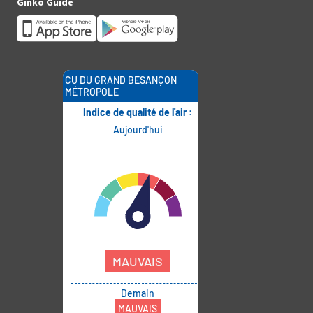
Ginko Guide