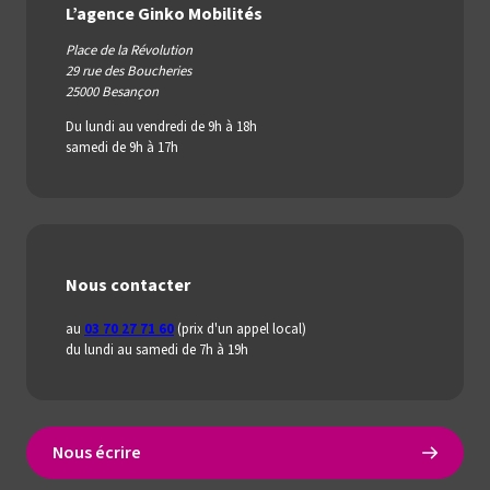
L’agence Ginko Mobilités
Place de la Révolution
29 rue des Boucheries
25000 Besançon
Du lundi au vendredi de 9h à 18h
samedi de 9h à 17h
Nous contacter
au
03 70 27 71 60
(prix d'un appel local)
du lundi au samedi de 7h à 19h
Nous écrire