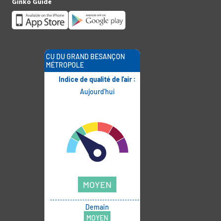
Ginko Guide