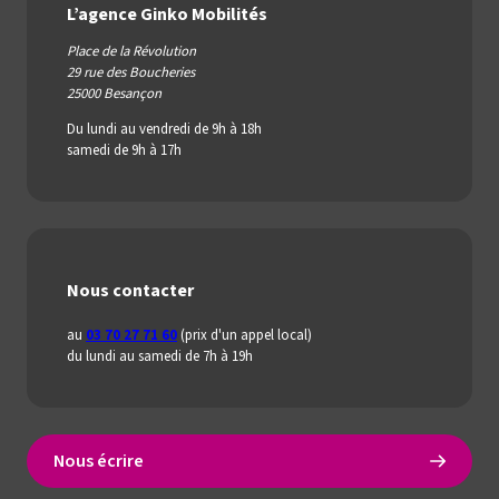
L’agence Ginko Mobilités
Place de la Révolution
29 rue des Boucheries
25000 Besançon
Du lundi au vendredi de 9h à 18h
samedi de 9h à 17h
Nous contacter
au
03 70 27 71 60
(prix d'un appel local)
du lundi au samedi de 7h à 19h
Nous écrire