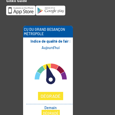
Ginko Guide