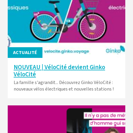
ACTUALITÉ
NOUVEAU | VéloCité devient Ginko
VéloCité
La famille s'agrandit... Découvrez Ginko VéloCité :
nouveaux vélos électriques et nouvelles stations !