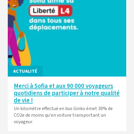
ACTUALITÉ
Merci à Sofia et aux 90 000 voyageurs
quotidiens de participer à notre qualité
de vie !
Un kilomètre effectué en bus Ginko émet 30% de
CO2e de moins qu'en voiture transportant un
voyageur.