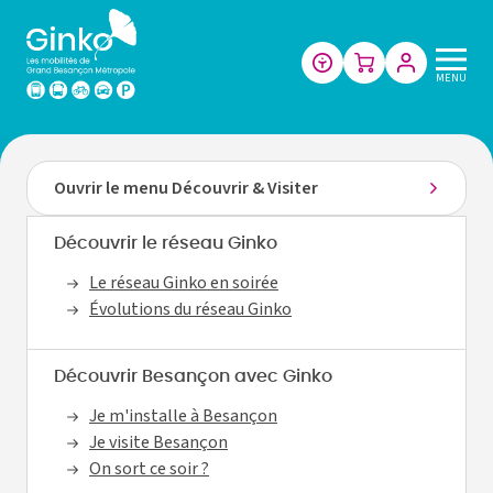
Les
MENU
mobilités
de
Grand
Besançon
Ouvrir le menu Découvrir & Visiter
Métropole
Découvrir le réseau Ginko
Le réseau Ginko en soirée
Évolutions du réseau Ginko
Découvrir Besançon avec Ginko
Je m'installe à Besançon
Je visite Besançon
On sort ce soir ?