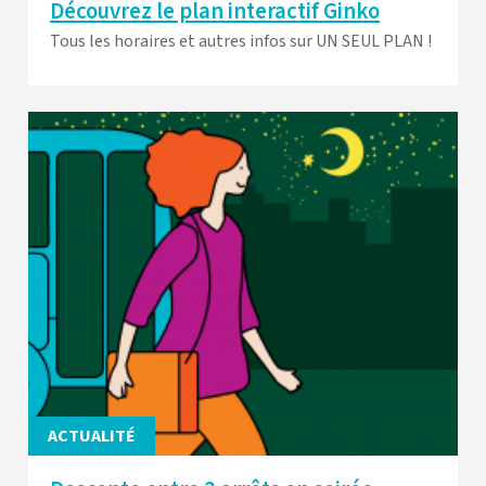
Découvrez le plan interactif Ginko
Tous les horaires et autres infos sur UN SEUL PLAN !
ACTUALITÉ