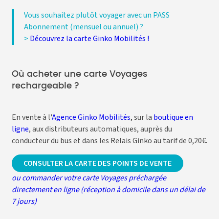
Vous souhaitez plutôt voyager avec un PASS
Abonnement (mensuel ou annuel) ?
>
Découvrez la carte Ginko Mobilités !
Où acheter une carte Voyages
rechargeable ?
En vente à l'
Agence Ginko Mobilités
, sur la
boutique en
ligne
, aux distributeurs automatiques, auprès du
conducteur du bus et dans les Relais Ginko au tarif de 0,20€.
CONSULTER LA CARTE DES POINTS DE VENTE
ou commander votre carte Voyages préchargée
directement en ligne (réception à domicile dans un délai de
7 jours)