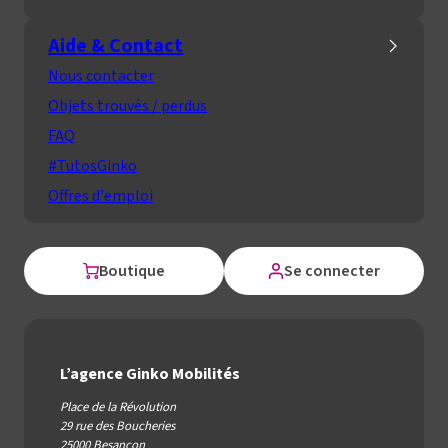
Aide & Contact
Nous contacter
Objets trouvés / perdus
FAQ
#TutosGinko
Offres d'emploi
Boutique
Se connecter
L’agence Ginko Mobilités
Place de la Révolution
29 rue des Boucheries
25000 Besançon