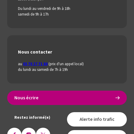
Du lundi au vendredi de 9h à 18h
samedi de 9h à 17h
Nous contacter
au
03 70 27 71 60
(prix d'un appel local)
du lundi au samedi de 7h à 19h
Nous écrire
Restez informé(e)
Alerte info trafic