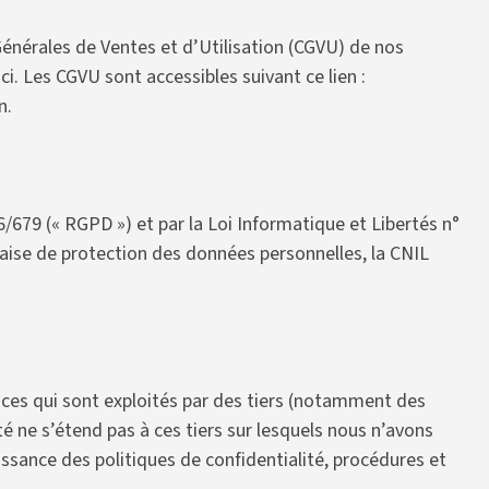
 Générales de Ventes et d’Utilisation (CGVU) de nos
i. Les CGVU sont accessibles suivant ce lien :
n.
/679 (« RGPD ») et par la Loi Informatique et Libertés n°
nçaise de protection des données personnelles, la CNIL
rvices qui sont exploités par des tiers (notamment des
té ne s’étend pas à ces tiers sur lesquels nous n’avons
sance des politiques de confidentialité, procédures et