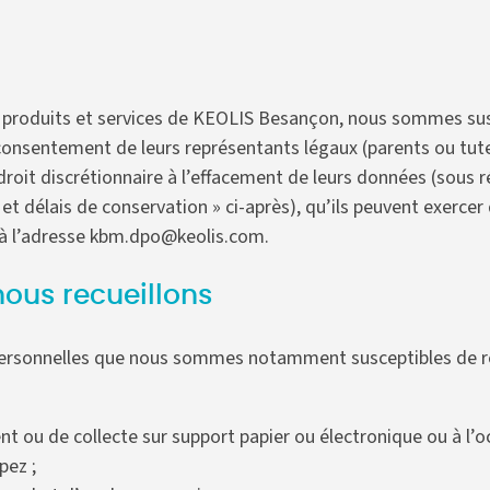
s produits et services de KEOLIS Besançon, nous sommes susc
 consentement de leurs représentants légaux (parents ou tut
roit discrétionnaire à l’effacement de leurs données (sous r
s et délais de conservation » ci-après), qu’ils peuvent exerce
 à l’adresse kbm.dpo@keolis.com.
nous recueillons
personnelles que nous sommes notamment susceptibles de recue
ou de collecte sur support papier ou électronique ou à l’
pez ;