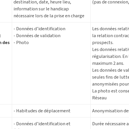
destination, date, heure lieu,
(pas de connexion,
information sur le handicap
nécessaire lors de la prise en charge
s
- Données d’identification
Les données relati
t
- Données de validation
la relation contrac
n des
- Photo
prospects.
Les données relati
régularisation. En
maximum 2 ans.
Les données de va
seules fins de lut
anonymisées pour 
La photo est cons
Réseau
- Habitudes de déplacement
Anonymisation des
- Données d’identification et
Durée nécessaire 