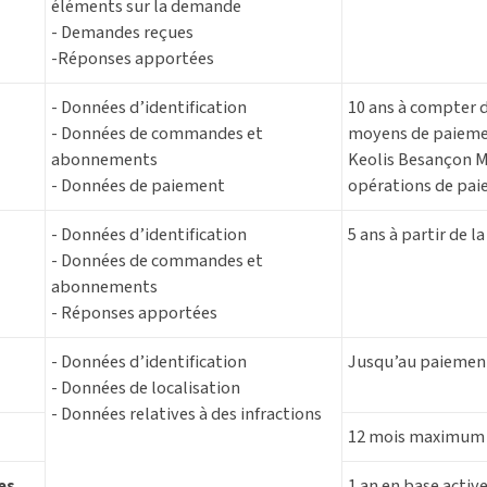
éléments sur la demande
- Demandes reçues
-Réponses apportées
- Données d’identification
10 ans à compter 
- Données de commandes et
moyens de paiement
abonnements
Keolis Besançon M
- Données de paiement
opérations de pa
- Données d’identification
5 ans à partir de l
- Données de commandes et
abonnements
- Réponses apportées
- Données d’identification
Jusqu’au paiemen
- Données de localisation
- Données relatives à des infractions
12 mois maximum
es
1 an en base activ