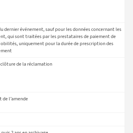
du dernier événement, sauf pour les données concernant les
, qui sont traitées par les prestataires de paiement de
obilités, uniquement pour la durée de prescription des
iement
a clôture de la réclamation
t de l’amende
e puis 2 ans en archivage