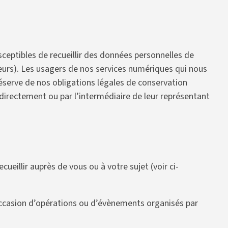
eptibles de recueillir des données personnelles de
eurs). Les usagers de nos services numériques qui nous
éserve de nos obligations légales de conservation
r directement ou par l’intermédiaire de leur représentant
illir auprès de vous ou à votre sujet (voir ci-
occasion d’opérations ou d’évènements organisés par