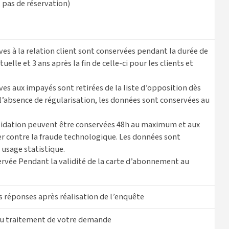
 pas de réservation)
ves à la relation client sont conservées pendant la durée de
tuelle et 3 ans après la fin de celle-ci pour les clients et
ves aux impayés sont retirées de la liste d’opposition dès
 l’absence de régularisation, les données sont conservées au
lidation peuvent être conservées 48h au maximum et aux
ter contre la fraude technologique. Les données sont
usage statistique.
ervée Pendant la validité de la carte d’abonnement au
 réponses après réalisation de l’enquête
au traitement de votre demande