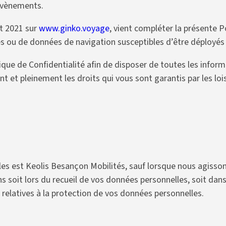
 évènements.
ut 2021 sur
www.ginko.voyage
, vient compléter la présente P
kies ou de données de navigation susceptibles d’être déployés 
tique de Confidentialité afin de disposer de toutes les info
t et pleinement les droits qui vous sont garantis par les lois
s est Keolis Besançon Mobilités, sauf lorsque nous agissons 
 soit lors du recueil de vos données personnelles, soit dans 
elatives à la protection de vos données personnelles.