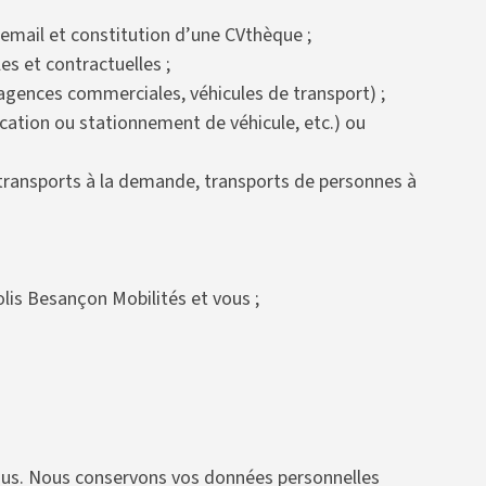
r email et constitution d’une CVthèque ;
s et contractuelles ;
agences commerciales, véhicules de transport) ;
 location ou stationnement de véhicule, etc.) ou
e transports à la demande, transports de personnes à
lis Besançon Mobilités et vous ;
ssous. Nous conservons vos données personnelles