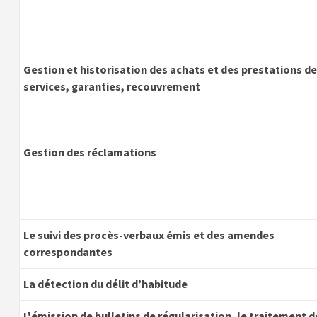
Gestion et historisation des achats et des prestations de
services, garanties, recouvrement
Gestion des réclamations
Le suivi des procès-verbaux émis et des amendes
correspondantes
La détection du délit d’habitude
L'émission de bulletins de régularisation, le traitement d