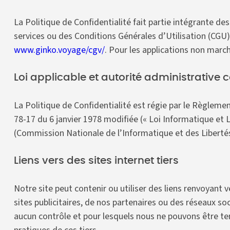
La Politique de Confidentialité fait partie intégrante de
services ou des Conditions Générales d’Utilisation (CGU) 
www.ginko.voyage/cgv/
. Pour les applications non march
Loi applicable et autorité administrative
La Politique de Confidentialité est régie par le Règleme
78-17 du 6 janvier 1978 modifiée (« Loi Informatique et L
(Commission Nationale de l’Informatique et des Liberté
Liens vers des sites internet tiers
Notre site peut contenir ou utiliser des liens renvoyant 
sites publicitaires, de nos partenaires ou des réseaux so
aucun contrôle et pour lesquels nous ne pouvons être te