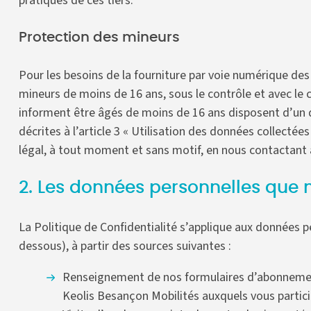
pratiques de ces tiers.
Protection des mineurs
Pour les besoins de la fourniture par voie numérique de
mineurs de moins de 16 ans, sous le contrôle et avec le
informent être âgés de moins de 16 ans disposent d’un d
décrites à l’article 3 « Utilisation des données collectée
légal, à tout moment et sans motif, en nous contactant
2. Les données personnelles que 
La Politique de Confidentialité s’applique aux données 
dessous), à partir des sources suivantes :
Renseignement de nos formulaires d’abonnement 
Keolis Besançon Mobilités auxquels vous partici