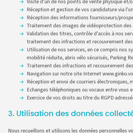
Visite d’un de nos points de vente physique et/o
Réception et gestion de vos candidature via l’o
Réception des informations fournisseurs/prospect
Traitement des images de vidéoprotection des ca
Validation des titres, contrôle d’accès à nos serv
traitement des infractions et recouvrement de
Utilisation de nos services, en ce compris nos s
mobilité réduite, abris vélo sécurisés, Parking Re
Traitement des infractions et recouvrement de
Navigation sur notre site Internet www.ginko.voy
Réception et envoi de courriers électroniques,
Echanges téléphoniques ou vocaux entre vous et 
Exercice de vos droits au titre du RGPD adressé
3. Utilisation des données collect
Nous recueillons et utilisons les données personnelles v