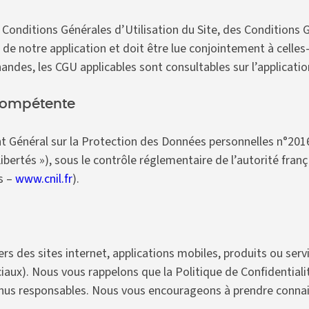
s Conditions Générales d’Utilisation du Site, des Conditions
de notre application et doit être lue conjointement à celles-c
andes, les CGU applicables sont consultables sur l’applicatio
 compétente
nt Général sur la Protection des Données personnelles n°2016
ibertés »), sous le contrôle réglementaire de l’autorité fra
s –
www.cnil.fr
).
vers des sites internet, applications mobiles, produits ou se
ciaux). Nous vous rappelons que la Politique de Confidentiali
nus responsables. Nous vous encourageons à prendre connais