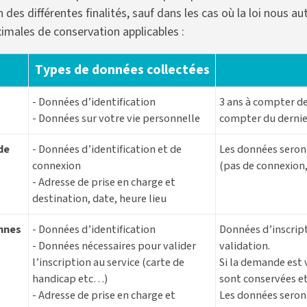
des différentes finalités, sauf dans les cas où la loi nous a
imales de conservation applicables :
Types de données collectées
- Données d’identification
3 ans à compter de 
- Données sur votre vie personnelle
compter du dernier
de
- Données d’identification et de
Les données seront
connexion
(pas de connexion,
- Adresse de prise en charge et
destination, date, heure lieu
onnes
- Données d’identification
Données d’inscript
- Données nécessaires pour valider
validation.
l’inscription au service (carte de
Si la demande est 
handicap etc…)
sont conservées et/
- Adresse de prise en charge et
Les données seront