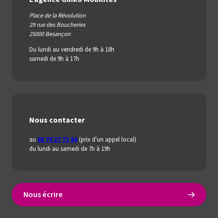
Place de la Révolution
29 rue des Boucheries
25000 Besançon
Du lundi au vendredi de 9h à 18h
samedi de 9h à 17h
Nous contacter
au
03 70 27 71 60
(prix d'un appel local)
du lundi au samedi de 7h à 19h
Nous écrire