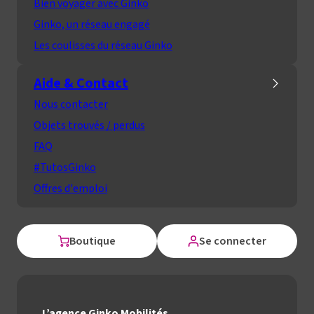
Bien voyager avec Ginko
Ginko, un réseau engagé
Les coulisses du réseau Ginko
Aide & Contact
Nous contacter
Objets trouvés / perdus
FAQ
#TutosGinko
Offres d'emploi
Boutique
Se connecter
L’agence Ginko Mobilités