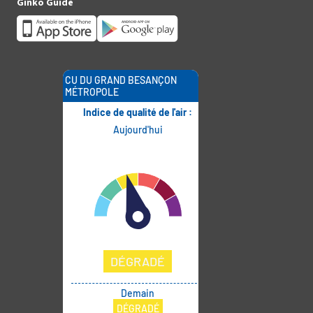
Ginko Guide