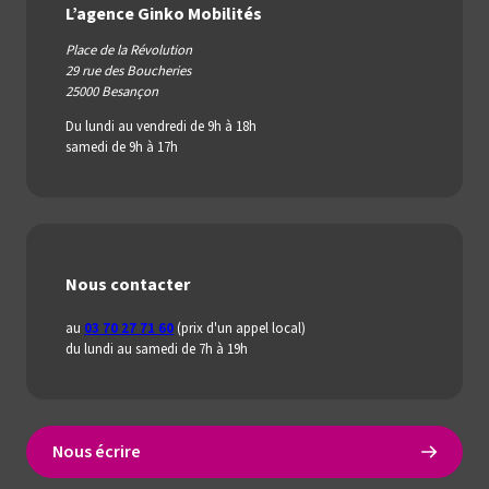
L’agence Ginko Mobilités
Place de la Révolution
29 rue des Boucheries
25000 Besançon
Du lundi au vendredi de 9h à 18h
samedi de 9h à 17h
Nous contacter
au
03 70 27 71 60
(prix d'un appel local)
du lundi au samedi de 7h à 19h
Nous écrire