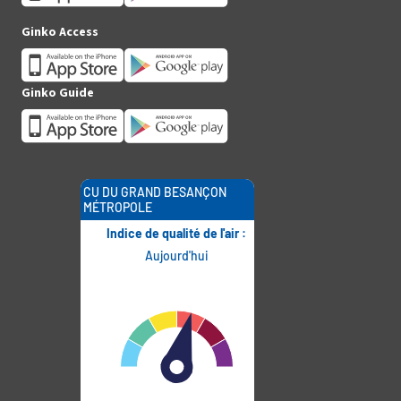
Ginko Access
Ginko Guide