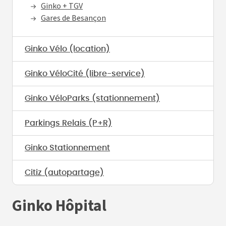
Ginko + TGV
Gares de Besançon
Ginko Vélo (location)
Ginko VéloCité (libre-service)
Ginko VéloParks (stationnement)
Parkings Relais (P+R)
Ginko Stationnement
Citiz (autopartage)
Ginko Hôpital