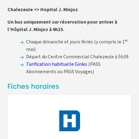
Chalezeule <> Hopital J. Minjoz
Un bus uniquement sur réservation pour arriver à
l’Hôpital J. Minjoz à 6h15.
er
Chaque dimanche et jours fériés (y compris le 1
mai)
Départ du Centre Commercial Chalezeule à 5h39
Tarification habituelle Ginko
(PASS
Abonnements ou PASS Voyages)
Fiches horaires