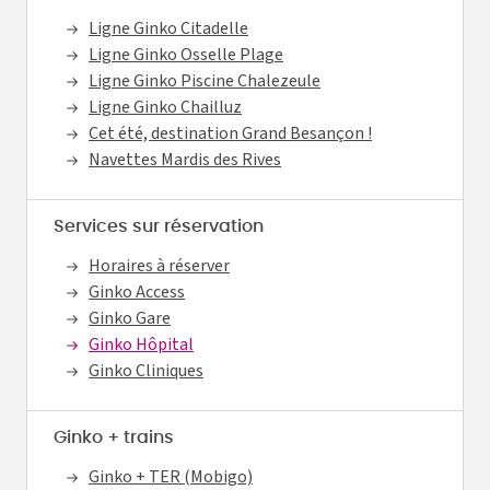
Ligne Ginko Citadelle
Ligne Ginko Osselle Plage
Ligne Ginko Piscine Chalezeule
Ligne Ginko Chailluz
Cet été, destination Grand Besançon !
Navettes Mardis des Rives
Services sur réservation
Horaires à réserver
Ginko Access
Ginko Gare
Ginko Hôpital
Ginko Cliniques
Ginko + trains
Ginko + TER (Mobigo)