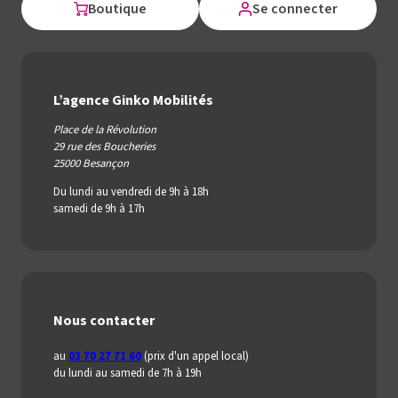
Boutique
Se connecter
L’agence Ginko Mobilités
Place de la Révolution
29 rue des Boucheries
25000 Besançon
Du lundi au vendredi de 9h à 18h
samedi de 9h à 17h
Nous contacter
au
03 70 27 71 60
(prix d'un appel local)
du lundi au samedi de 7h à 19h