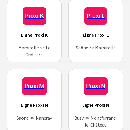
Proxi K
Proxi L
Ligne Proxi K
Ligne Proxi L
Mamirolle <> Le
Saône <> Mamirolle
Gratteris
Proxi M
Proxi N
Ligne Proxi M
Ligne Proxi N
Saône <> Nancray
Busy <> Montferrand-
le-Château