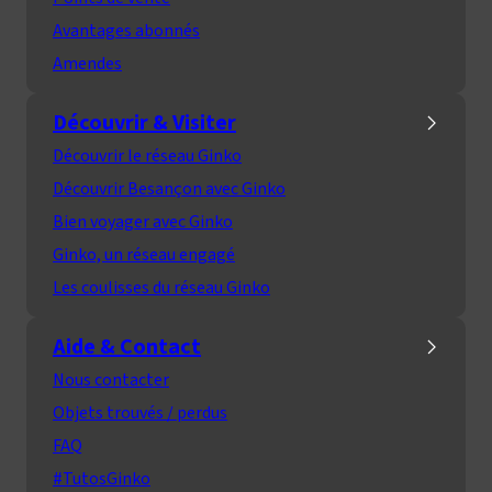
Avantages abonnés
Amendes
Découvrir & Visiter
Découvrir le réseau Ginko
Découvrir Besançon avec Ginko
Bien voyager avec Ginko
Ginko, un réseau engagé
Les coulisses du réseau Ginko
Aide & Contact
Nous contacter
Objets trouvés / perdus
FAQ
#TutosGinko