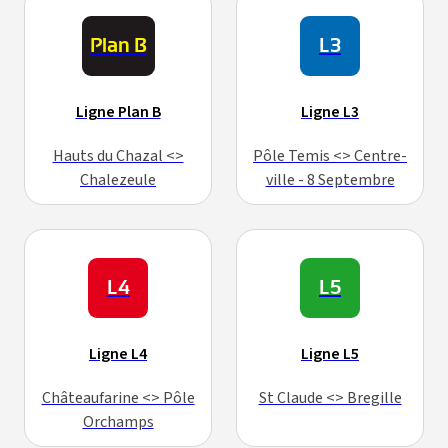
Plan B
L3
Ligne Plan B
Ligne L3
Hauts du Chazal <>
Pôle Temis <> Centre-
Chalezeule
ville - 8 Septembre
L4
L5
Ligne L4
Ligne L5
Châteaufarine <> Pôle
St Claude <> Bregille
Orchamps