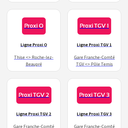
Proxi O
Proxi TGV 1
Ligne Proxi O
Ligne Proxi TGV 1
Thise <> Roche-lez-
Gare Franche-Comté
Beaupré
TGV <> Pôle Temis
Proxi TGV 2
Proxi TGV 3
Ligne Proxi TGV 2
Ligne Proxi TGV 3
Gare Franche-Comté
Gare Franche-Comté