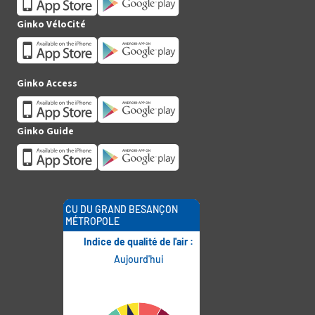
Ginko VéloCité
Ginko Access
Ginko Guide