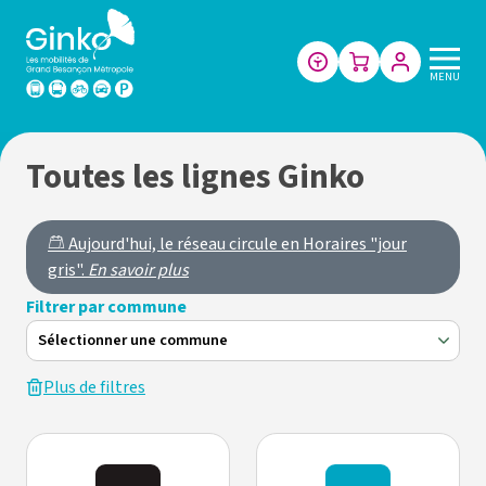
Les
MENU
mobilités
de
Grand
Toutes les lignes Ginko
Besançon
Métropole
Aujourd'hui, le réseau circule en Horaires "jour
gris".
En savoir plus
Filtrer par commune
Plus de filtres