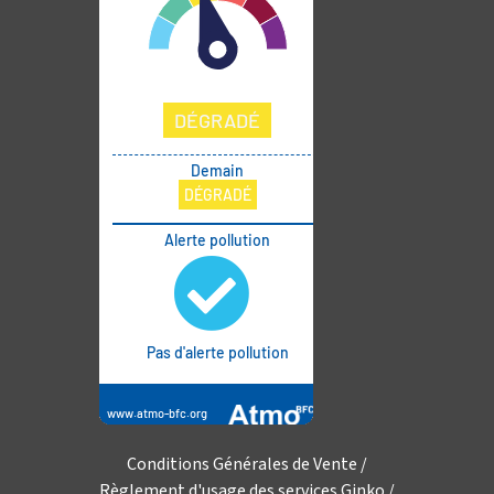
Conditions Générales de Vente
Règlement d'usage des services Ginko