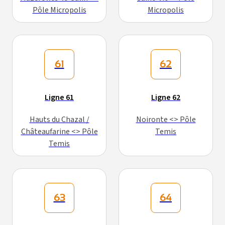
Pôle Micropolis
Micropolis
61
62
Ligne 61
Ligne 62
Hauts du Chazal /
Noironte <> Pôle
Châteaufarine <> Pôle
Temis
Temis
63
64