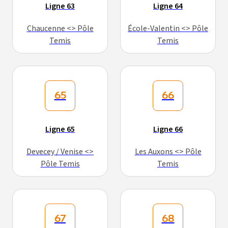
Ligne 63
Ligne 64
Chaucenne <> Pôle
École-Valentin <> Pôle
Temis
Temis
65
66
Ligne 65
Ligne 66
Devecey / Venise <>
Les Auxons <> Pôle
Pôle Temis
Temis
67
68