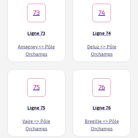
73
74
Ligne 73
Ligne 74
Amagney <> Pôle
Deluz <> Pôle
Orchamps
Orchamps
75
76
Ligne 75
Ligne 76
Vaire <> Pôle
Bregille <> Pôle
Orchamps
Orchamps