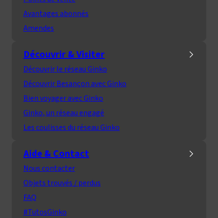
Avantages abonnés
Amendes
Découvrir & Visiter
Découvrir le réseau Ginko
Découvrir Besançon avec Ginko
Bien voyager avec Ginko
Ginko, un réseau engagé
Les coulisses du réseau Ginko
Aide & Contact
Nous contacter
Objets trouvés / perdus
FAQ
#TutosGinko