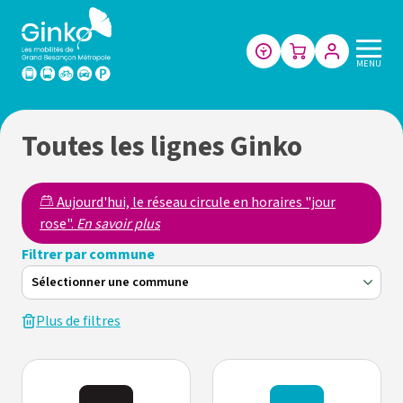
Les
MENU
mobilités
de
Grand
Toutes les lignes Ginko
Besançon
Métropole
Aujourd'hui, le réseau circule en horaires "jour
rose".
En savoir plus
Filtrer par commune
Plus de filtres