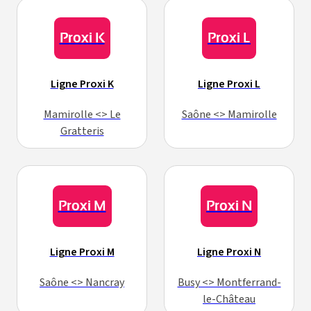
Proxi K
Proxi L
Ligne Proxi K
Ligne Proxi L
Mamirolle <> Le
Saône <> Mamirolle
Gratteris
Proxi M
Proxi N
Ligne Proxi M
Ligne Proxi N
Saône <> Nancray
Busy <> Montferrand-
le-Château