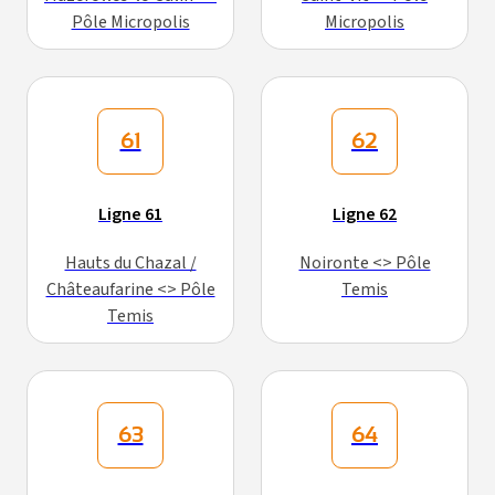
Pôle Micropolis
Micropolis
61
62
Ligne 61
Ligne 62
Hauts du Chazal /
Noironte <> Pôle
Châteaufarine <> Pôle
Temis
Temis
63
64