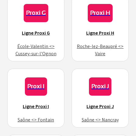
Proxi G
Proxi H
Ligne Proxi G
Ligne Proxi H
École-Valentin <>
Roche-lez-Beaupré <>
Cussey-sur-l'Ognon
Vaire
Proxi I
Proxi J
Ligne Proxi I
Ligne Proxi J
Saône <> Fontain
Saône <> Nancray