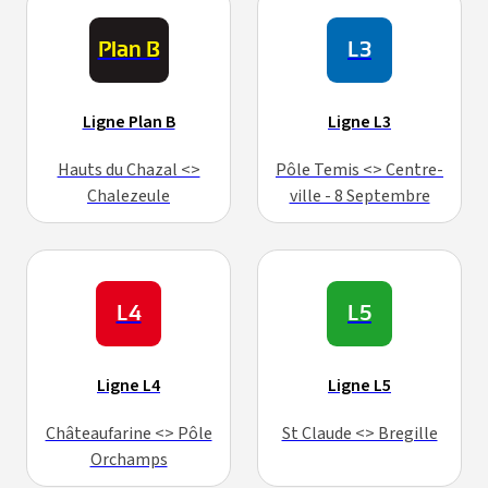
Plan B
L3
Ligne Plan B
Ligne L3
Hauts du Chazal <>
Pôle Temis <> Centre-
Chalezeule
ville - 8 Septembre
L4
L5
Ligne L4
Ligne L5
Châteaufarine <> Pôle
St Claude <> Bregille
Orchamps