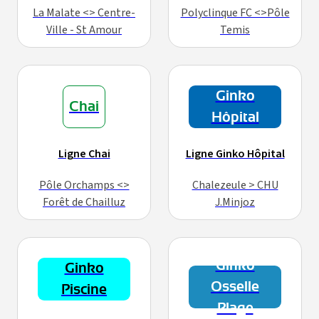
La Malate <> Centre-
Polyclinque FC <>Pôle
Ville - St Amour
Temis
Ginko
Chai
Hôpital
Ligne Chai
Ligne Ginko Hôpital
Pôle Orchamps <>
Chalezeule > CHU
Forêt de Chailluz
J.Minjoz
Ginko
Ginko
Osselle
Piscine
Plage