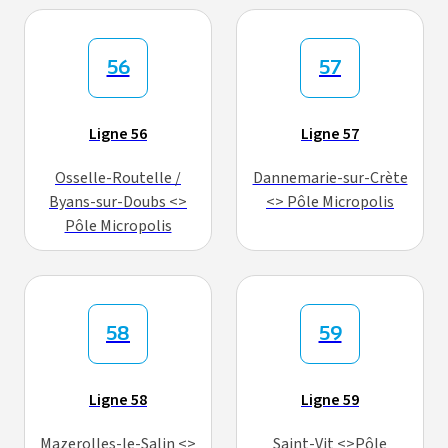
56
57
Ligne 56
Ligne 57
Osselle-Routelle /
Dannemarie-sur-Crète
Byans-sur-Doubs <>
<> Pôle Micropolis
Pôle Micropolis
58
59
Ligne 58
Ligne 59
Mazerolles-le-Salin <>
Saint-Vit <>Pôle