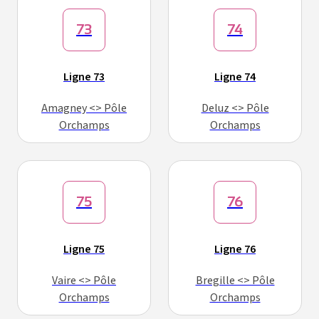
73
74
Ligne 73
Ligne 74
Amagney <> Pôle
Deluz <> Pôle
Orchamps
Orchamps
75
76
Ligne 75
Ligne 76
Vaire <> Pôle
Bregille <> Pôle
Orchamps
Orchamps