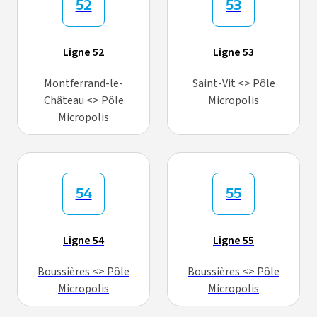
52
53
Ligne 52
Ligne 53
Montferrand-le-
Saint-Vit <> Pôle
Château <> Pôle
Micropolis
Micropolis
54
55
Ligne 54
Ligne 55
Boussières <> Pôle
Boussières <> Pôle
Micropolis
Micropolis