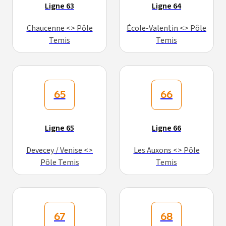
Ligne 63
Ligne 64
Chaucenne <> Pôle
École-Valentin <> Pôle
Temis
Temis
65
66
Ligne 65
Ligne 66
Devecey / Venise <>
Les Auxons <> Pôle
Pôle Temis
Temis
67
68