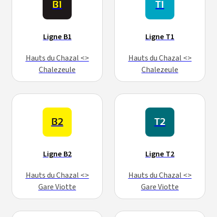
B1
T1
Ligne B1
Ligne T1
Hauts du Chazal <>
Hauts du Chazal <>
Chalezeule
Chalezeule
B2
T2
Ligne B2
Ligne T2
Hauts du Chazal <>
Hauts du Chazal <>
Gare Viotte
Gare Viotte