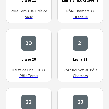
Ligne 12
Ligne Ginko Citadelle
Pôle Temis <> Prés de
Pôle Chamars <>
Vaux
Citadelle
20
21
Ligne 20
Ligne 21
Hauts de Chailluz <>
Port Douvot <> Pôle
Pôle Temis
Chamars
22
23