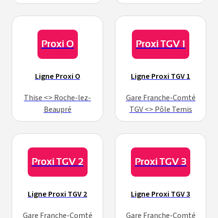
Proxi O
Proxi TGV 1
Ligne Proxi O
Ligne Proxi TGV 1
Thise <> Roche-lez-
Gare Franche-Comté
Beaupré
TGV <> Pôle Temis
Proxi TGV 2
Proxi TGV 3
Ligne Proxi TGV 2
Ligne Proxi TGV 3
Gare Franche-Comté
Gare Franche-Comté