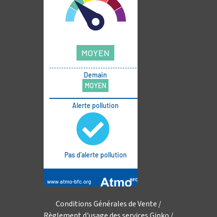
Conditions Générales de Vente
Règlement d'usage des services Ginko