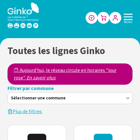
Les
MENU
mobilités
de
Grand
Toutes les lignes Ginko
Besançon
Métropole
Aujourd'hui, le réseau circule en horaires "jour
rose".
En savoir plus
Filtrer par commune
Plus de filtres