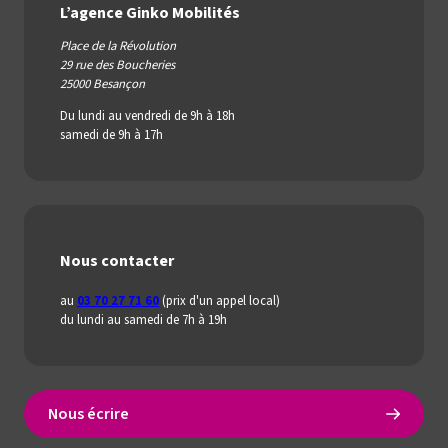
L’agence Ginko Mobilités
Place de la Révolution
29 rue des Boucheries
25000 Besançon
Du lundi au vendredi de 9h à 18h
samedi de 9h à 17h
Nous contacter
au
03 70 27 71 60
(prix d'un appel local)
du lundi au samedi de 7h à 19h
Nous écrire