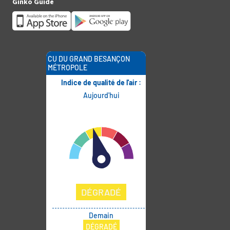
Ginko Guide