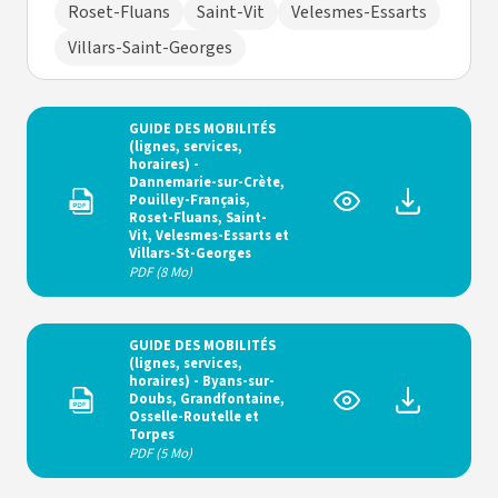
Roset-Fluans
Saint-Vit
Velesmes-Essarts
Villars-Saint-Georges
GUIDE DES MOBILITÉS
(lignes, services,
horaires) -
Dannemarie-sur-Crète,
Pouilley-Français,
Roset-Fluans, Saint-
Vit, Velesmes-Essarts et
Villars-St-Georges
PDF (8 Mo)
GUIDE DES MOBILITÉS
(lignes, services,
horaires) - Byans-sur-
Doubs, Grandfontaine,
Osselle-Routelle et
Torpes
PDF (5 Mo)