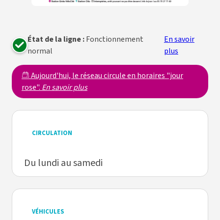
État de la ligne :
Fonctionnement
En savoir
normal
plus
Aujourd'hui, le réseau circule en horaires "jour
rose".
En savoir plus
CIRCULATION
Du lundi au samedi
VÉHICULES