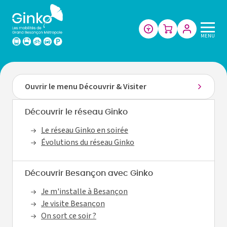
Les
MENU
mobilités
de
Grand
Besançon
Ouvrir le menu Découvrir & Visiter
Métropole
Découvrir le réseau Ginko
Le réseau Ginko en soirée
Évolutions du réseau Ginko
Découvrir Besançon avec Ginko
Je m'installe à Besançon
Je visite Besançon
On sort ce soir ?