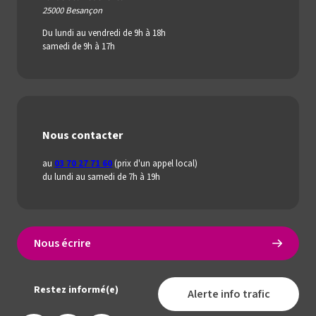
25000 Besançon
Du lundi au vendredi de 9h à 18h
samedi de 9h à 17h
Nous contacter
au
03 70 27 71 60
(prix d'un appel local)
du lundi au samedi de 7h à 19h
Nous écrire
Restez informé(e)
Alerte info trafic