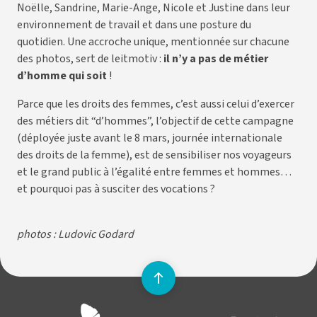
Noëlle, Sandrine, Marie-Ange, Nicole et Justine dans leur
environnement de travail et dans une posture du
quotidien. Une accroche unique, mentionnée sur chacune
des photos, sert de leitmotiv :
il n’y a pas de métier
d’homme qui soit
!
Parce que les droits des femmes, c’est aussi celui d’exercer
des métiers dit “d’hommes”, l’objectif de cette campagne
(déployée juste avant le 8 mars, journée internationale
des droits de la femme), est de sensibiliser nos voyageurs
et le grand public à l’égalité entre femmes et hommes…
et pourquoi pas à susciter des vocations ?
photos : Ludovic Godard
Remonter
en
Lien