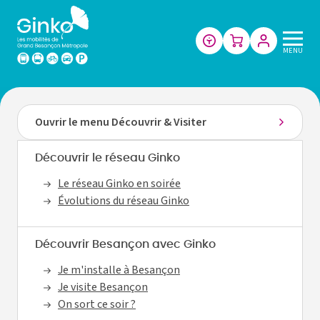
Les
MENU
mobilités
de
Grand
Besançon
Ouvrir le menu Découvrir & Visiter
Métropole
Découvrir le réseau Ginko
Le réseau Ginko en soirée
Évolutions du réseau Ginko
Découvrir Besançon avec Ginko
Je m'installe à Besançon
Je visite Besançon
On sort ce soir ?