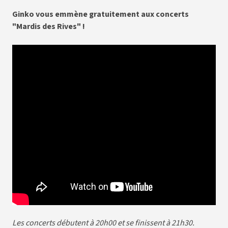
Ginko vous emmène gratuitement aux concerts
"Mardis des Rives" !
Les concerts débutent à 20h00 et se finissent à 21h30.