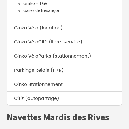
Ginko + TGV
Gares de Besançon
Ginko Vélo (location)
Ginko VéloCité (libre-service)
Ginko VéloParks (stationnement)
Parkings Relais (P+R)
Ginko Stationnement
Citiz (autopartage)
Navettes Mardis des Rives