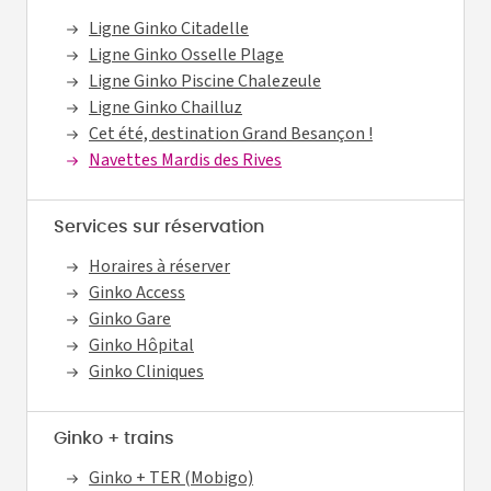
Ligne Ginko Citadelle
Ligne Ginko Osselle Plage
Ligne Ginko Piscine Chalezeule
Ligne Ginko Chailluz
Cet été, destination Grand Besançon !
Navettes Mardis des Rives
Services sur réservation
Horaires à réserver
Ginko Access
Ginko Gare
Ginko Hôpital
Ginko Cliniques
Ginko + trains
Ginko + TER (Mobigo)